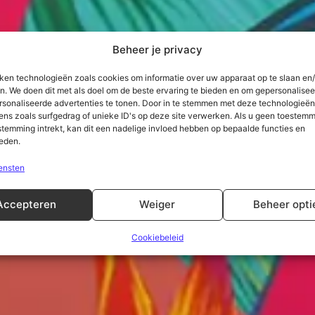
Beheer je privacy
iken technologieën zoals cookies om informatie over uw apparaat op te slaan en/
n. We doen dit met als doel om de beste ervaring te bieden en om gepersonalise
rsonaliseerde advertenties te tonen. Door in te stemmen met deze technologieë
ens zoals surfgedrag of unieke ID's op deze site verwerken. Als u geen toestemm
stemming intrekt, kan dit een nadelige invloed hebben op bepaalde functies en
eden.
ensten
Accepteren
Weiger
Beheer opti
Cookiebeleid