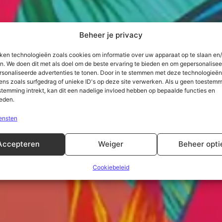
Beheer je privacy
iken technologieën zoals cookies om informatie over uw apparaat op te slaan en/
n. We doen dit met als doel om de beste ervaring te bieden en om gepersonalise
rsonaliseerde advertenties te tonen. Door in te stemmen met deze technologieë
ens zoals surfgedrag of unieke ID's op deze site verwerken. Als u geen toestemm
stemming intrekt, kan dit een nadelige invloed hebben op bepaalde functies en
eden.
ensten
Accepteren
Weiger
Beheer opti
Cookiebeleid